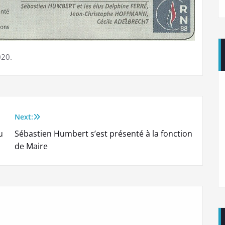
020.
Next:
u
Sébastien Humbert s’est présenté à la fonction
de Maire