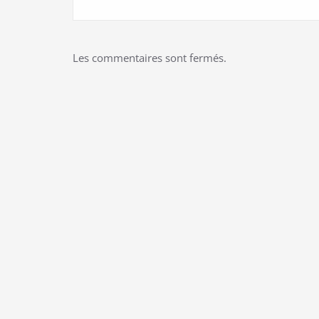
Les commentaires sont fermés.