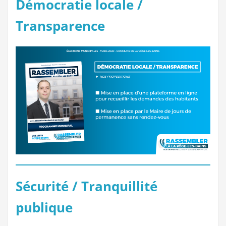
Démocratie locale /
Transparence
Sécurité / Tranquillité
publique