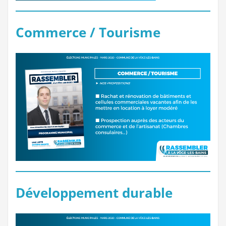
Commerce / Tourisme
Développement durable