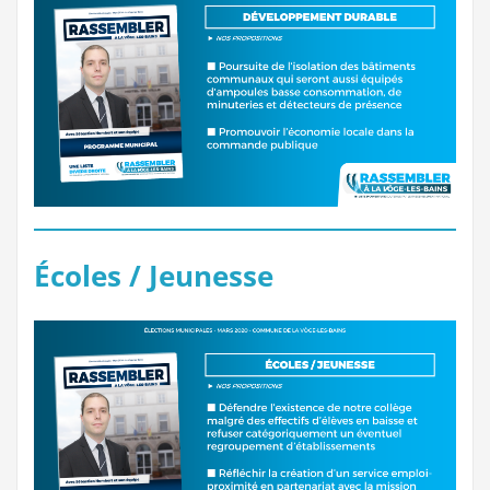
Écoles / Jeunesse