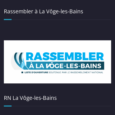
Rassembler à La Vôge-les-Bains
RN La Vôge-les-Bains