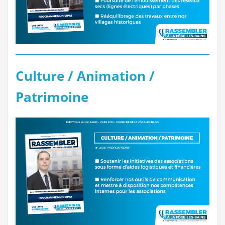
Culture / Animation /
Patrimoine