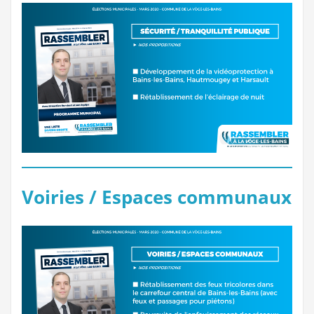
Voiries / Espaces communaux