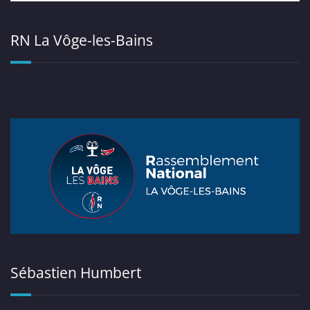
RN La Vôge-les-Bains
Sébastien Humbert