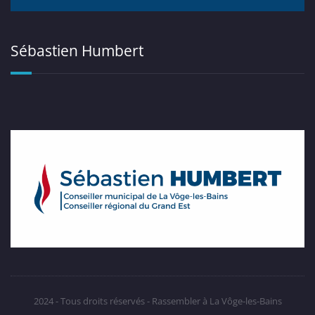
Sébastien Humbert
2024 - Tous droits réservés - Rassembler à La Vôge-les-Bains