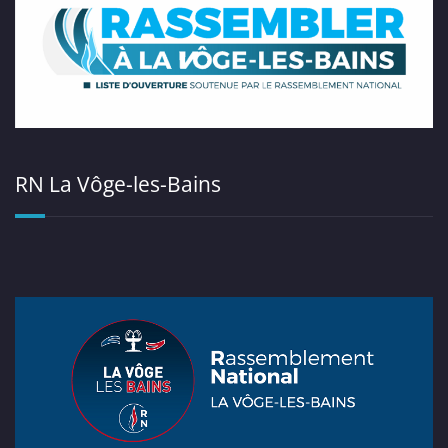
RN La Vôge-les-Bains