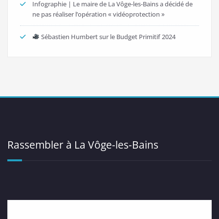
Infographie | Le maire de La Vôge-les-Bains a décidé de
ne pas réaliser l’opération « vidéoprotection »
Sébastien Humbert sur le Budget Primitif 2024
Rassembler à La Vôge-les-Bains