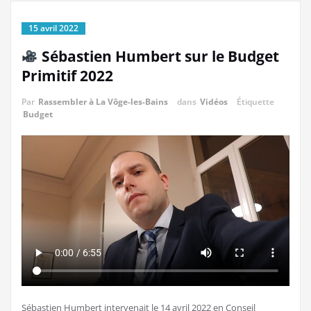
15 avril 2022
Sébastien Humbert sur le Budget
Primitif 2022
Par
Rassembler à La Vôge-les-Bains
dans
Vidéos
Étiquette
Budget
Sébastien Humbert intervenait le 14 avril 2022 en Conseil