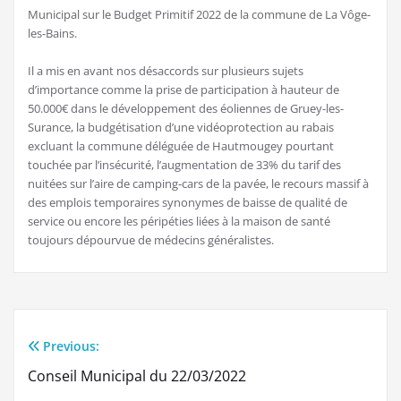
Municipal sur le Budget Primitif 2022 de la commune de La Vôge-
les-Bains.
Il a mis en avant nos désaccords sur plusieurs sujets
d’importance comme la prise de participation à hauteur de
50.000€ dans le développement des éoliennes de Gruey-les-
Surance, la budgétisation d’une vidéoprotection au rabais
excluant la commune déléguée de Hautmougey pourtant
touchée par l’insécurité, l’augmentation de 33% du tarif des
nuitées sur l’aire de camping-cars de la pavée, le recours massif à
des emplois temporaires synonymes de baisse de qualité de
service ou encore les péripéties liées à la maison de santé
toujours dépourvue de médecins généralistes.
Previous:
Navigation
Conseil Municipal du 22/03/2022
de