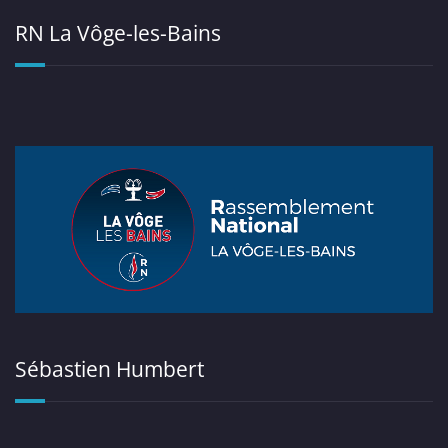
RN La Vôge-les-Bains
Sébastien Humbert