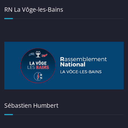
RN La Vôge-les-Bains
Sébastien Humbert