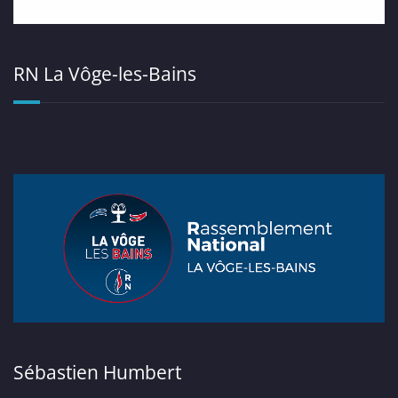
RN La Vôge-les-Bains
Sébastien Humbert