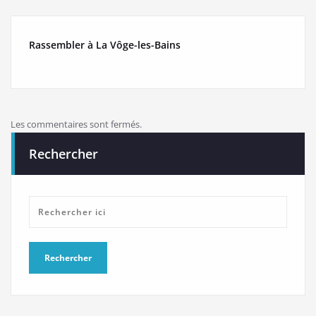
Rassembler à La Vôge-les-Bains
Les commentaires sont fermés.
Rechercher