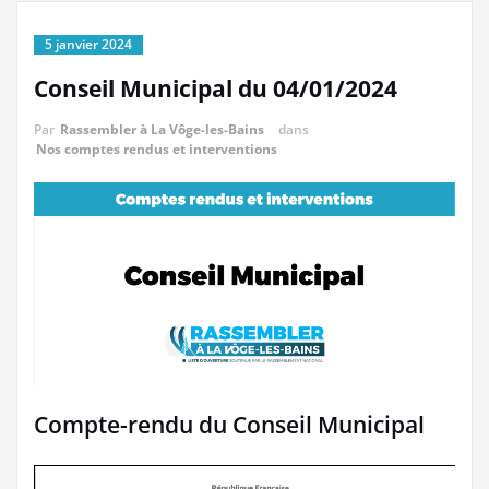
5 janvier 2024
Conseil Municipal du 04/01/2024
Par
Rassembler à La Vôge-les-Bains
dans
Nos comptes rendus et interventions
Compte-rendu du Conseil Municipal