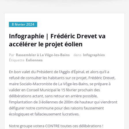
8 février 2024
Infographie | Frédéric Drevet va
accélérer le projet éolien
Par
Rassembler à La Vôge-les-Bains
dans
Infographies
Étiquette
Eoliennes
En bon valet du Président de l’Agglo d’Épinal, et alors qu’il a
refusé de consulter les habitants sur ce projet, Frédéric Drevet,
maire Socialo-Macroniste de La Vôge-les-Bains, se prépare à
valider en Conseil Municipal le 15 février prochain des
délibérations actant, sans retour en arrière possible,
l’implantation de 3 éoliennes de 200m de hauteur qui viendront
défigurer notre commune pour des raisons faussement
écologiques et fallacieusement lucratives.
Notre groupe votera CONTRE toutes ces délibérations !