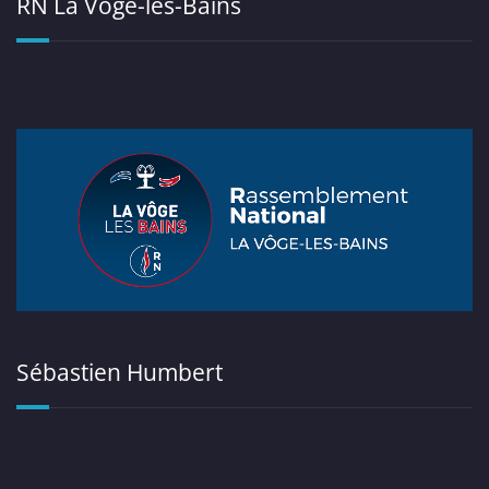
RN La Vôge-les-Bains
Sébastien Humbert