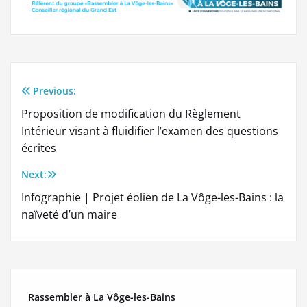
Previous:
Navigation
Proposition de modification du Règlement
de
Intérieur visant à fluidifier l’examen des questions
écrites
l’article
Next:
Infographie | Projet éolien de La Vôge-les-Bains : la
naïveté d’un maire
Rassembler à La Vôge-les-Bains