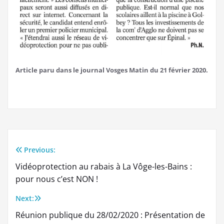
Article paru dans le journal Vosges Matin du 21 février 2020.
Previous:
Navigation
Vidéoprotection au rabais à La Vôge-les-Bains :
de
pour nous c’est NON !
l’article
Next:
Réunion publique du 28/02/2020 : Présentation de