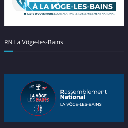
RN La Vôge-les-Bains