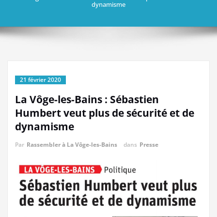
dynamisme
21 février 2020
La Vôge-les-Bains : Sébastien
Humbert veut plus de sécurité et de
dynamisme
Par
Rassembler à La Vôge-les-Bains
dans
Presse