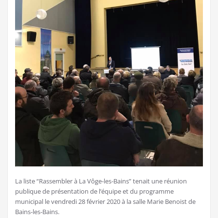
La liste “Rassembler à La Vôge-les-Bains” tenait une réunion
publique de présentation de l’équipe et du programme
municipal le vendredi 28 février 2020 à la salle Marie Benoist de
Bains-les-Bains.