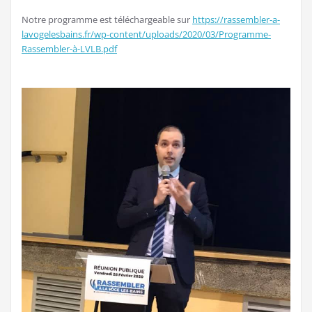
Notre programme est téléchargeable sur
https://rassembler-a-
lavogelesbains.fr/wp-content/uploads/2020/03/Programme-
Rassembler-à-LVLB.pdf