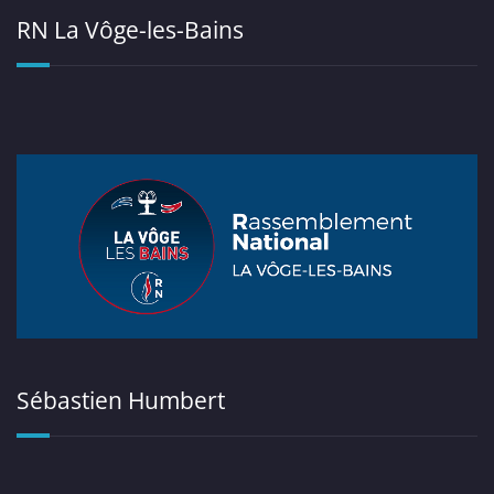
RN La Vôge-les-Bains
Sébastien Humbert