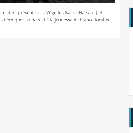
taient présents à La Vôge-les-Bains (Harsault) et
héroïques soldats et à la jeunesse de France tombée