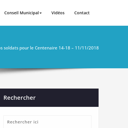
Conseil Municipal
Vidéos
Contact
 soldats pour le Centenaire 14-18 – 11/11/2018
Rechercher