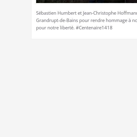
Sébastien Humbert et Jean-Christophe Hoffmann é
Grandrupt-de-Bains pour rendre hommage à nos 
pour notre liberté. #Centenaire1418