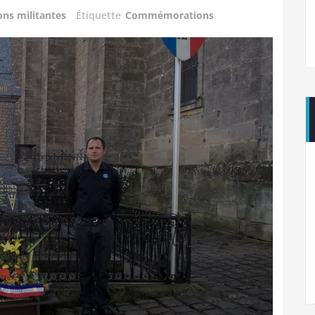
ons militantes
Étiquette
Commémorations