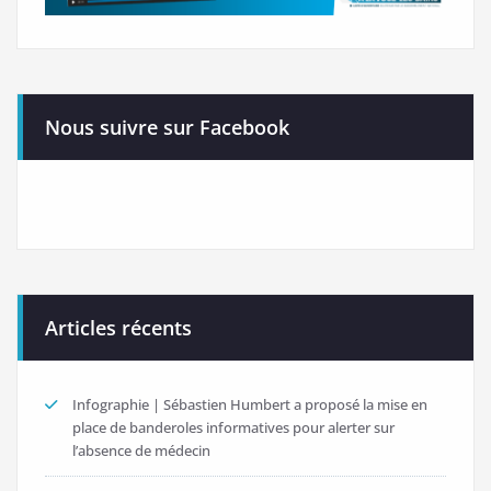
Nous suivre sur Facebook
Articles récents
Infographie | Sébastien Humbert a proposé la mise en
place de banderoles informatives pour alerter sur
l’absence de médecin