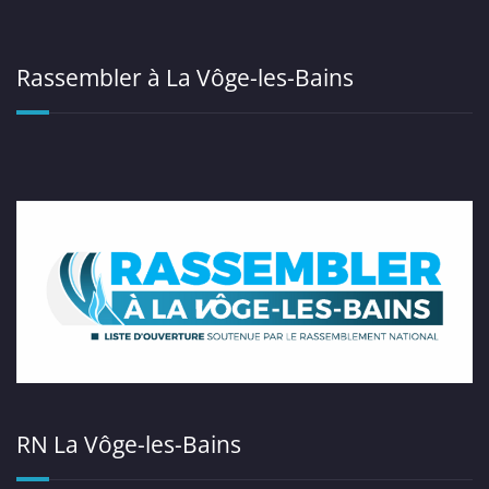
Rassembler à La Vôge-les-Bains
RN La Vôge-les-Bains