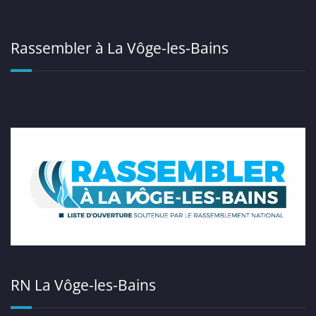
Rassembler à La Vôge-les-Bains
RN La Vôge-les-Bains