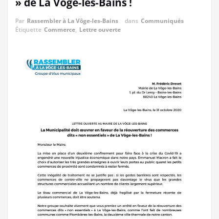
» de La Vôge-les-Bains !
Par
Rassembler à La Vôge-les-Bains
dans
Communiqués
Étiquette
Commerce
,
Lettre ouverte