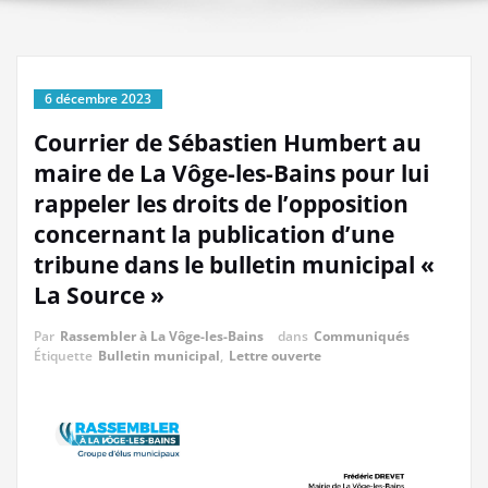
6 décembre 2023
Courrier de Sébastien Humbert au
maire de La Vôge-les-Bains pour lui
rappeler les droits de l’opposition
concernant la publication d’une
tribune dans le bulletin municipal «
La Source »
Par
Rassembler à La Vôge-les-Bains
dans
Communiqués
Étiquette
Bulletin municipal
,
Lettre ouverte