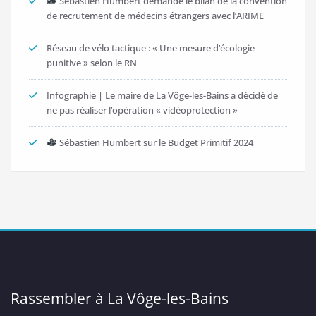
Sébastien Humbert demande le bilan de la convention
de recrutement de médecins étrangers avec l’ARIME
Réseau de vélo tactique : « Une mesure d’écologie
punitive » selon le RN
Infographie | Le maire de La Vôge-les-Bains a décidé de
ne pas réaliser l’opération « vidéoprotection »
Sébastien Humbert sur le Budget Primitif 2024
Rassembler à La Vôge-les-Bains