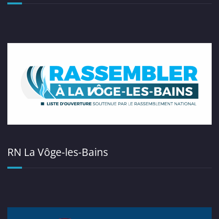
RN La Vôge-les-Bains