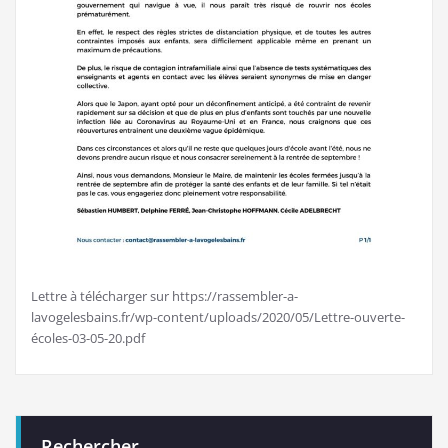
Lettre à télécharger sur https://rassembler-a-
lavogelesbains.fr/wp-content/uploads/2020/05/Lettre-ouverte-
écoles-03-05-20.pdf
Rechercher