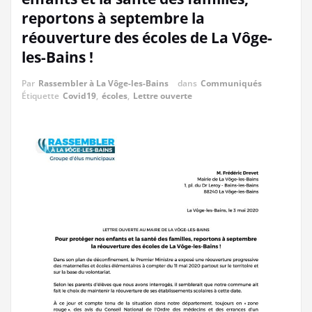
reportons à septembre la
réouverture des écoles de La Vôge-
les-Bains !
Par
Rassembler à La Vôge-les-Bains
dans
Communiqués
Étiquette
Covid19
,
écoles
,
Lettre ouverte